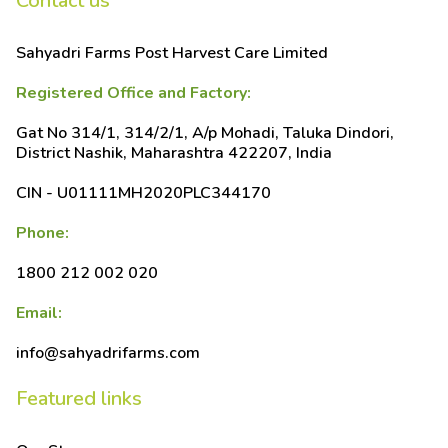
Contact us
Sahyadri Farms Post Harvest Care Limited
Registered Office and Factory:
Gat No 314/1, 314/2/1, A/p Mohadi, Taluka Dindori,
District Nashik, Maharashtra 422207, India
CIN - U01111MH2020PLC344170
Phone:
1800 212 002 020
Email:
info@sahyadrifarms.com
Featured links