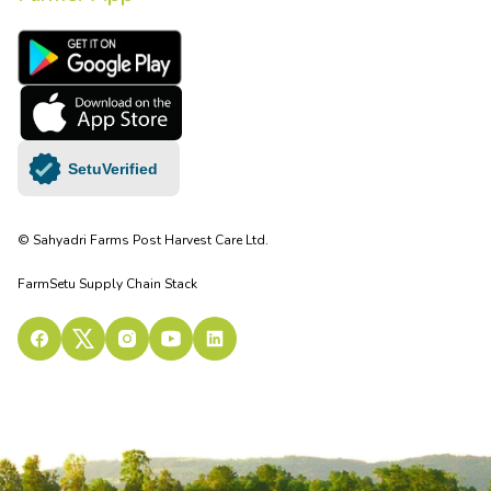
SetuVerified
© Sahyadri Farms Post Harvest Care Ltd.
FarmSetu Supply Chain Stack