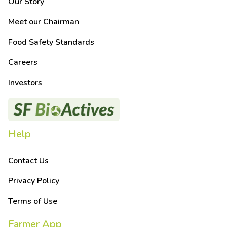
Our Story
Meet our Chairman
Food Safety Standards
Careers
Investors
Help
Contact Us
Privacy Policy
Terms of Use
Farmer App