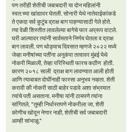
पण तरीही शेतीची जबाबदारी या दोन महिलांनी
स्वत:च्या खांद्यावर घेतली. सोनारी येथे नातेवाईकांकडे
ते एकदा सर्व कुटुंब द्राक्ष बाग पाहण्यासाठी गेले होते.
त्या वेळी शिस्तीत लावलेल्या बागेचे फार अप्रूप वाटले.
घरी आल्यावर त्यांनी सार्वमताने निर्णय घेतला व द्राक्ष
बाग लावली. पण थोड्याच दिवसात म्हणजे २०२२ मध्ये
जेव्हा मनीषांच्या पतींना अनुकंपा तत्वावर मुंबई येथे
नोकरी मिळाली, तेव्हा परिस्थिती फारच कठीण होती.
कारण २०१८ साली द्राक्ष बाग लावण्यात आली होती
आणि त्याबाबत दोघींनाही फारसा अनुभव नव्हता. शेती
करावी की नोकरी साठी बाहेर पडावे अशा संभ्रमात
त्यांचे पती असताना. मनीषा यांनी ठामपणे त्यांना
सांगितले, "तुम्ही निर्धास्तपणे नोकरीला जा, शेती
कोणीच खोदून नेणार नाही, शेतीची सर्व जबाबदारी
आम्ही सांभाळू."