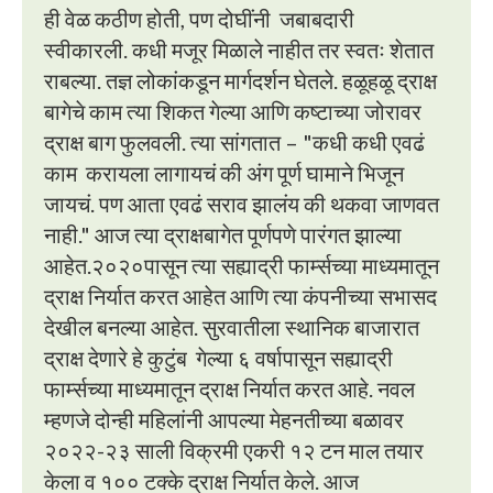
ही वेळ कठीण होती, पण दोघींनी जबाबदारी
स्वीकारली. कधी मजूर मिळाले नाहीत तर स्वतः शेतात
राबल्या. तज्ञ लोकांकडून मार्गदर्शन घेतले. हळूहळू द्राक्ष
बागेचे काम त्या शिकत गेल्या आणि कष्टाच्या जोरावर
द्राक्ष बाग फुलवली. त्या सांगतात – "कधी कधी एवढं
काम करायला लागायचं की अंग पूर्ण घामाने भिजून
जायचं. पण आता एवढं सराव झालंय की थकवा जाणवत
नाही." आज त्या द्राक्षबागेत पूर्णपणे पारंगत झाल्या
आहेत.२०२०पासून त्या सह्याद्री फार्म्सच्या माध्यमातून
द्राक्ष निर्यात करत आहेत आणि त्या कंपनीच्या सभासद
देखील बनल्या आहेत. सुरवातीला स्थानिक बाजारात
द्राक्ष देणारे हे कुटुंब गेल्या ६ वर्षापासून सह्याद्री
फार्म्सच्या माध्यमातून द्राक्ष निर्यात करत आहे. नवल
म्हणजे दोन्ही महिलांनी आपल्या मेहनतीच्या बळावर
२०२२-२३ साली विक्रमी एकरी १२ टन माल तयार
केला व १०० टक्के द्राक्ष निर्यात केले. आज